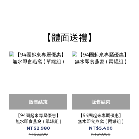
【體面送禮】
販售結束
販售結束
【94團起來專屬優惠】
【94團起來專屬優惠】
無水即食燕窩 ( 單罐組 )
無水即食燕窩 ( 兩罐組 )
NT$2,980
NT$5,400
NT$3,990
NT$7,800