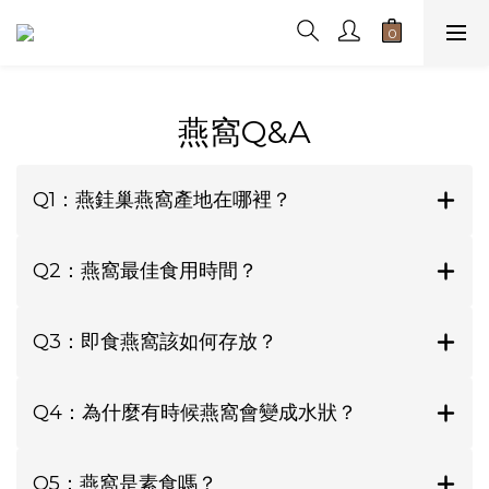
燕窩Q&A
Q1：燕銈巢燕窩產地在哪裡？
Q2：燕窩最佳食用時間？
Q3：即食燕窩該如何存放？
Q4：為什麼有時候燕窩會變成水狀？
Q5：燕窩是素食嗎？